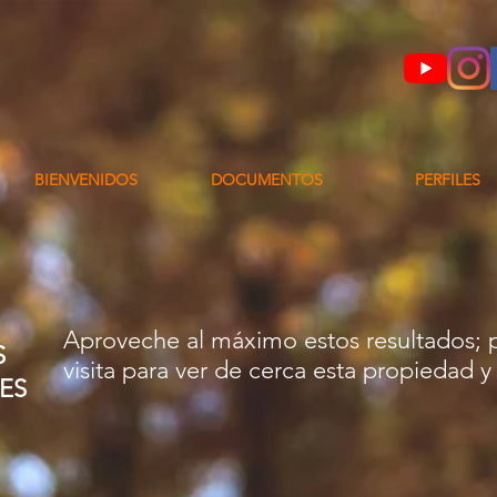
BIENVENIDOS
DOCUMENTOS
PERFILES
Aproveche al máximo estos resultados;
S
visita para ver de cerca esta propiedad y 
ES